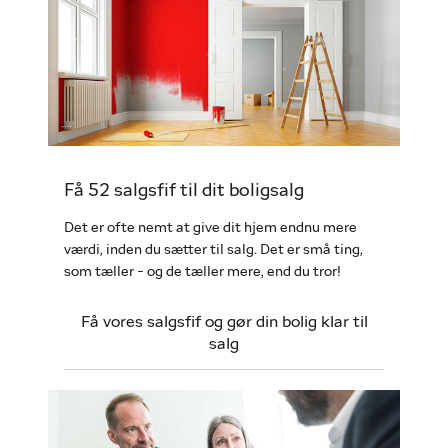
Få 52 salgsfif til dit boligsalg
Det er ofte nemt at give dit hjem endnu mere
værdi, inden du sætter til salg. Det er små ting,
som tæller - og de tæller mere, end du tror!
Få vores salgsfif og gør din bolig klar til
salg