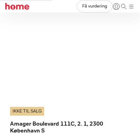
Få vurdering
IKKE TIL SALG
Amager Boulevard 111C, 2. 1, 2300
København S