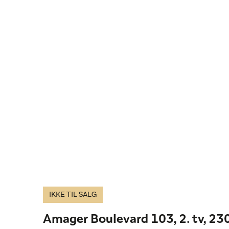
IKKE TIL SALG
Amager Boulevard 103, 2. tv, 2