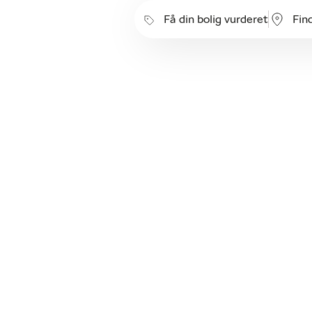
Få din bolig vurderet
Fin