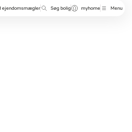
d ejendomsmægler
Søg bolig
myhome
Menu