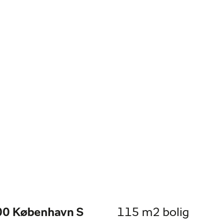
300 København S
115 m2 bolig