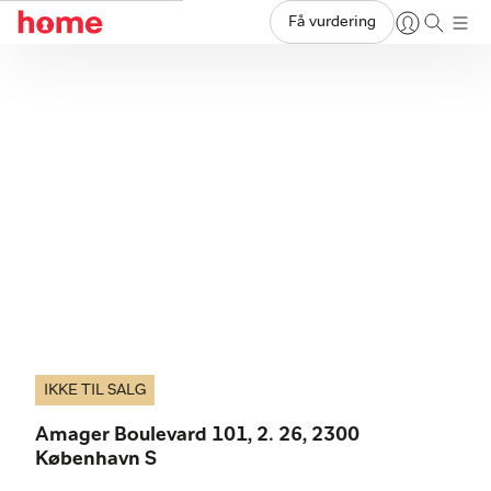
Få vurdering
IKKE TIL SALG
Amager Boulevard 101, 2. 26, 2300
København S