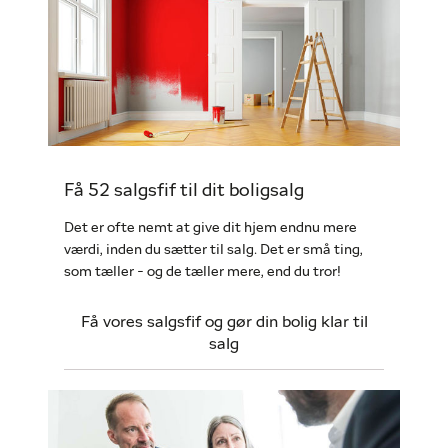
Få 52 salgsfif til dit boligsalg
Det er ofte nemt at give dit hjem endnu mere
værdi, inden du sætter til salg. Det er små ting,
som tæller - og de tæller mere, end du tror!
Få vores salgsfif og gør din bolig klar til
salg