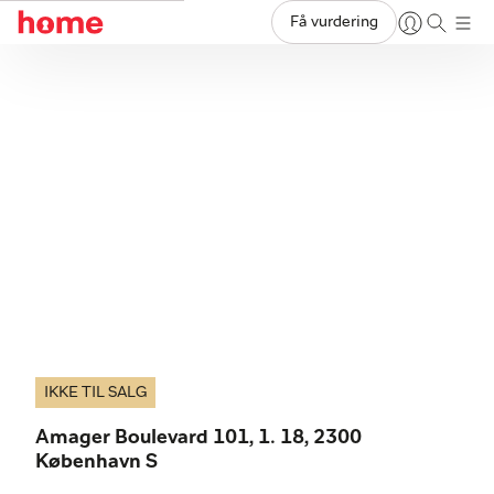
Få vurdering
IKKE TIL SALG
Amager Boulevard 101, 1. 18, 2300
København S