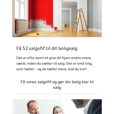
Få 52 salgsfif til dit boligsalg
Det er ofte nemt at give dit hjem endnu mere
værdi, inden du sætter til salg. Det er små ting,
som tæller - og de tæller mere, end du tror!
Få vores salgsfif og gør din bolig klar til
salg