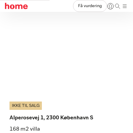
Få vurdering
IKKE TIL SALG
Alperosevej 1, 2300 København S
168 m2 villa