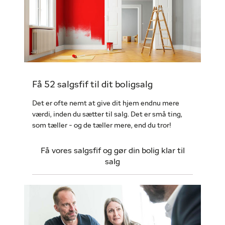
Få 52 salgsfif til dit boligsalg
Det er ofte nemt at give dit hjem endnu mere
værdi, inden du sætter til salg. Det er små ting,
som tæller - og de tæller mere, end du tror!
Få vores salgsfif og gør din bolig klar til
salg