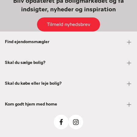
Bliv opdateret på boligmarkedet og få
indsigter, nyheder og inspiration
Tilmeld nyhedsbrev
Find ejendomsmægler
Skal du sælge bolig?
Skal du købe eller leje bolig?
Kom godt hjem med home