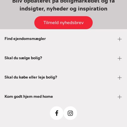
Bliv opdateret på boligmarkedet og få
indsigter, nyheder og inspiration
Tilmeld nyhedsbrev
Find ejendomsmægler
Skal du sælge bolig?
Skal du købe eller leje bolig?
Kom godt hjem med home