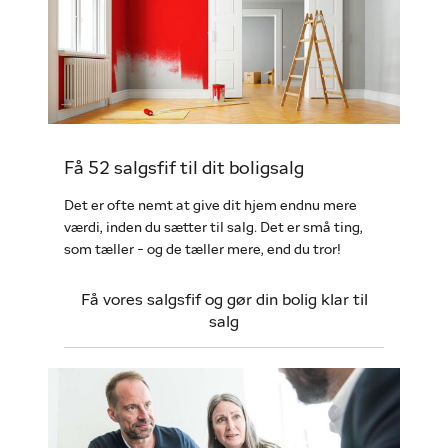
Få 52 salgsfif til dit boligsalg
Det er ofte nemt at give dit hjem endnu mere
værdi, inden du sætter til salg. Det er små ting,
som tæller - og de tæller mere, end du tror!
Få vores salgsfif og gør din bolig klar til
salg