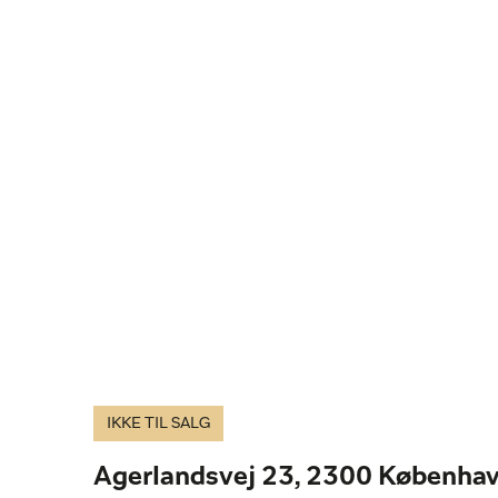
IKKE TIL SALG
Agerlandsvej 23, 2300 Københav