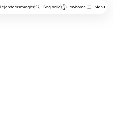
d ejendomsmægler
Søg bolig
myhome
Menu