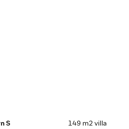
n S
149 m2 villa