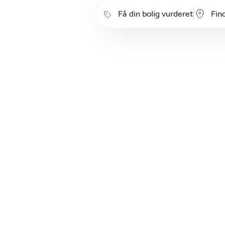
Få din bolig vurderet
Fin