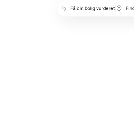
Få din bolig vurderet
Fin