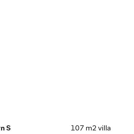
n S
107 m2 villa