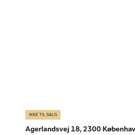
IKKE TIL SALG
Agerlandsvej 18, 2300 Københav