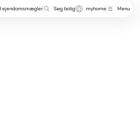
d ejendomsmægler
Søg bolig
myhome
Menu