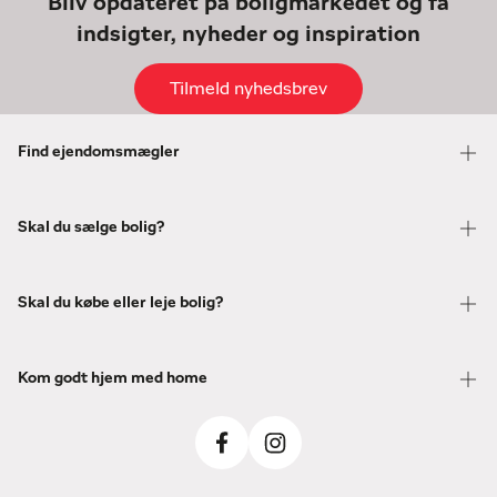
Bliv opdateret på boligmarkedet og få
indsigter, nyheder og inspiration
Tilmeld nyhedsbrev
Find ejendomsmægler
Skal du sælge bolig?
Skal du købe eller leje bolig?
Kom godt hjem med home