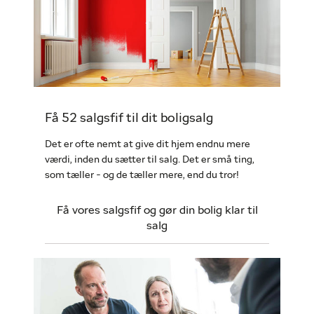
Få 52 salgsfif til dit boligsalg
Det er ofte nemt at give dit hjem endnu mere
værdi, inden du sætter til salg. Det er små ting,
som tæller - og de tæller mere, end du tror!
Få vores salgsfif og gør din bolig klar til
salg