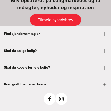
Bliv opdateret på boligmarkedet og få
indsigter, nyheder og inspiration
Tilmeld nyhedsbrev
Find ejendomsmægler
Skal du sælge bolig?
Skal du købe eller leje bolig?
Kom godt hjem med home