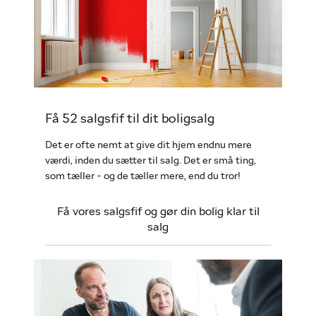
Få 52 salgsfif til dit boligsalg
Det er ofte nemt at give dit hjem endnu mere
værdi, inden du sætter til salg. Det er små ting,
som tæller - og de tæller mere, end du tror!
Få vores salgsfif og gør din bolig klar til
salg