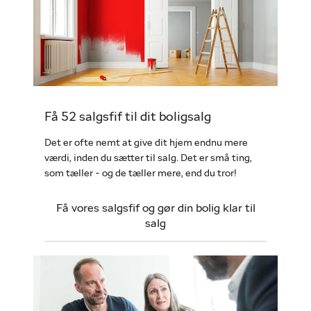
Få 52 salgsfif til dit boligsalg
Det er ofte nemt at give dit hjem endnu mere
værdi, inden du sætter til salg. Det er små ting,
som tæller - og de tæller mere, end du tror!
Få vores salgsfif og gør din bolig klar til
salg