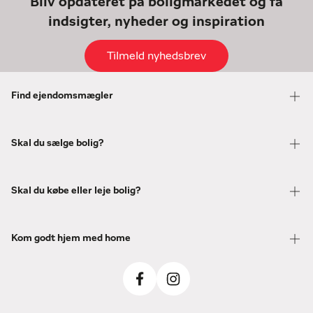
Bliv opdateret på boligmarkedet og få
indsigter, nyheder og inspiration
Tilmeld nyhedsbrev
Find ejendomsmægler
Skal du sælge bolig?
Skal du købe eller leje bolig?
Kom godt hjem med home