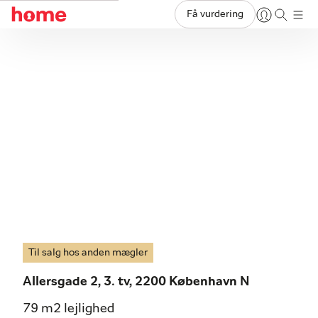
Få vurdering
Til salg hos anden mægler
Allersgade 2, 3. tv, 2200 København N
79 m2 lejlighed