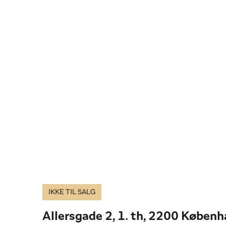
IKKE TIL SALG
Allersgade 2, 1. th, 2200 Køben