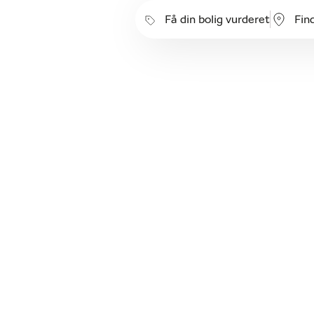
Få din bolig vurderet
Fin