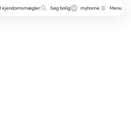
d ejendomsmægler
Søg bolig
myhome
Menu