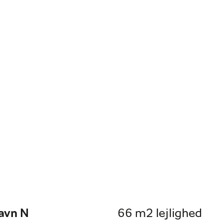
havn N
66 m2 lejlighed