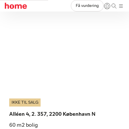
Få vurdering
IKKE TIL SALG
Alléen 4, 2. 357, 2200 København N
60 m2 bolig