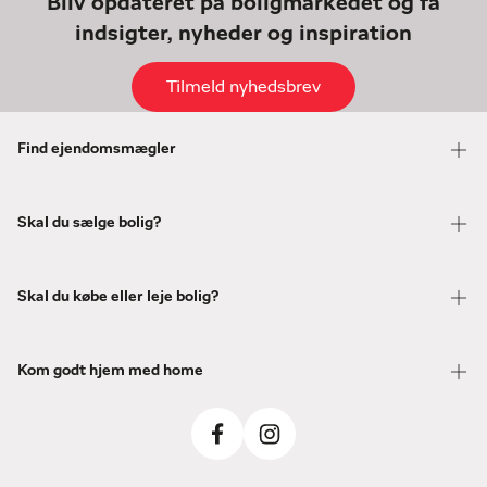
Bliv opdateret på boligmarkedet og få
indsigter, nyheder og inspiration
Tilmeld nyhedsbrev
Find ejendomsmægler
Skal du sælge bolig?
Skal du købe eller leje bolig?
Kom godt hjem med home