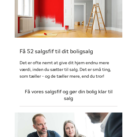
Få 52 salgsfif til dit boligsalg
Det er ofte nemt at give dit hjem endnu mere
værdi, inden du sætter til salg. Det er små ting,
som tæller - og de tæller mere, end du tror!
Få vores salgsfif og gør din bolig klar til
salg