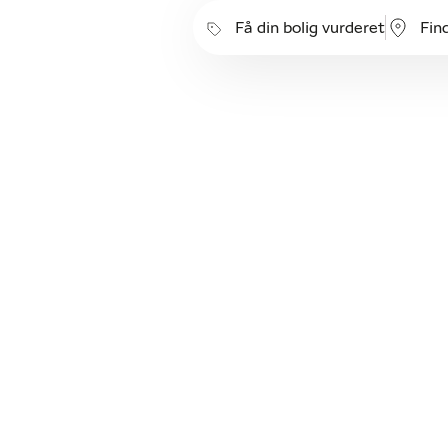
Få din bolig vurderet
Fin