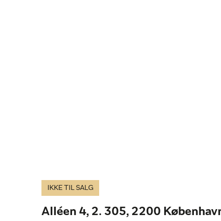
IKKE TIL SALG
Alléen 4, 2. 305, 2200 Københav