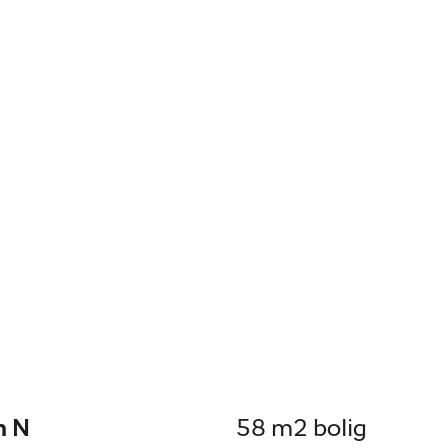
n N
58 m2 bolig