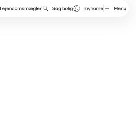
d ejendomsmægler
Søg bolig
myhome
Menu