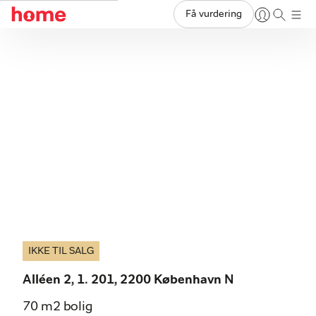
Få vurdering
IKKE TIL SALG
Alléen 2, 1. 201, 2200 København N
70 m2 bolig