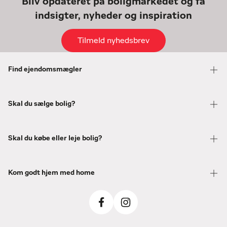
Bliv opdateret på boligmarkedet og få
indsigter, nyheder og inspiration
Tilmeld nyhedsbrev
Find ejendomsmægler
Skal du sælge bolig?
Skal du købe eller leje bolig?
Kom godt hjem med home