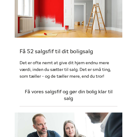
Få 52 salgsfif til dit boligsalg
Det er ofte nemt at give dit hjem endnu mere
værdi, inden du sætter til salg. Det er små ting,
som tæller - og de tæller mere, end du tror!
Få vores salgsfif og gør din bolig klar til
salg