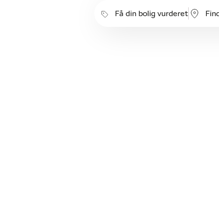
Få din bolig vurderet
Fin