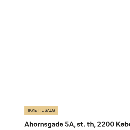
IKKE TIL SALG
Ahornsgade 5A, st. th, 2200 Kø