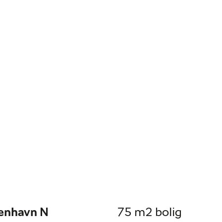
benhavn N
75 m2 bolig