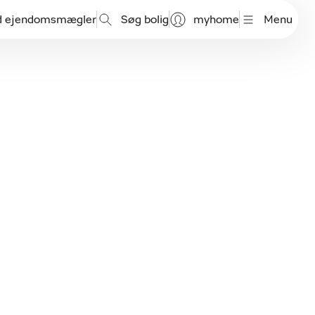
d ejendomsmægler
Søg bolig
myhome
Menu