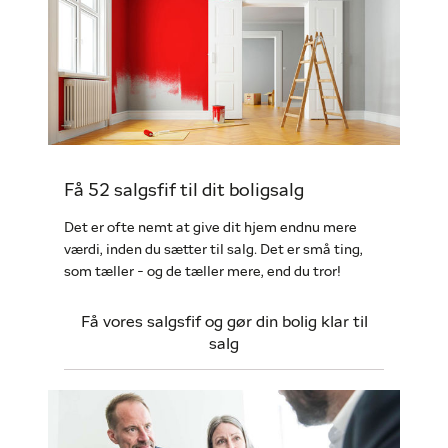
Få 52 salgsfif til dit boligsalg
Det er ofte nemt at give dit hjem endnu mere
værdi, inden du sætter til salg. Det er små ting,
som tæller - og de tæller mere, end du tror!
Få vores salgsfif og gør din bolig klar til
salg