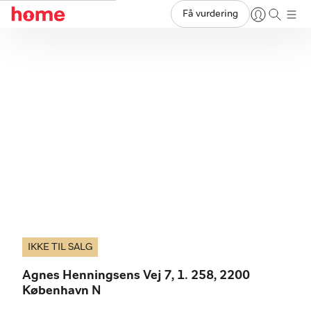
Få vurdering
IKKE TIL SALG
Agnes Henningsens Vej 7, 1. 258, 2200
København N