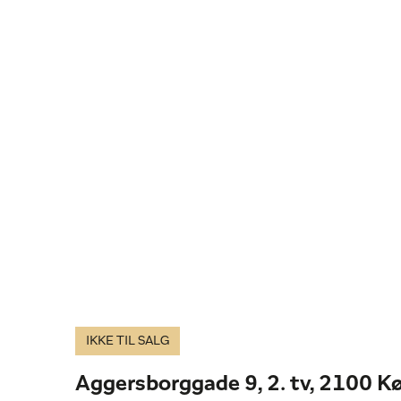
IKKE TIL SALG
Aggersborggade 9, 2. tv, 2100 