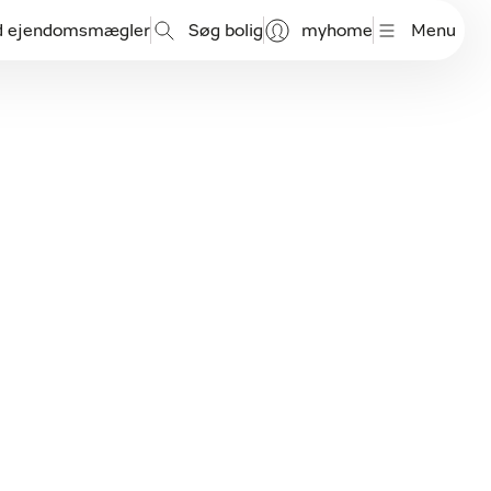
d ejendomsmægler
Søg bolig
myhome
Menu