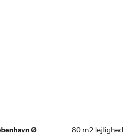
København Ø
80 m2 lejlighed