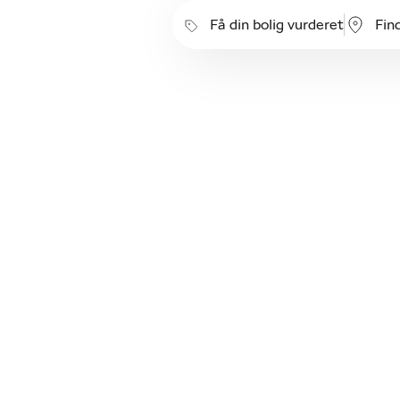
Få din bolig vurderet
Fin