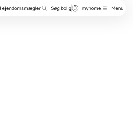
d ejendomsmægler
Søg bolig
myhome
Menu