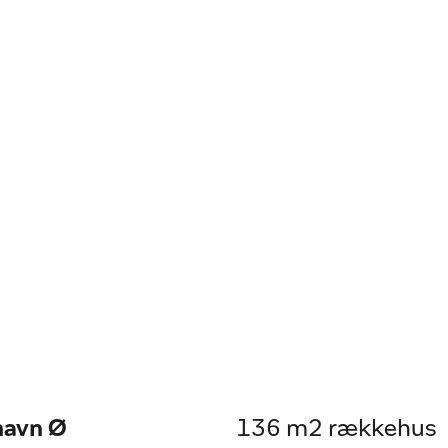
havn Ø
136 m2 rækkehus