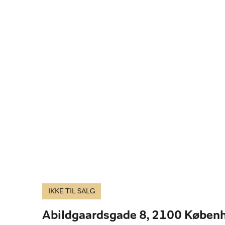
IKKE TIL SALG
Abildgaardsgade 8, 2100 Køben