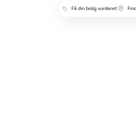
Få din bolig vurderet
Fin