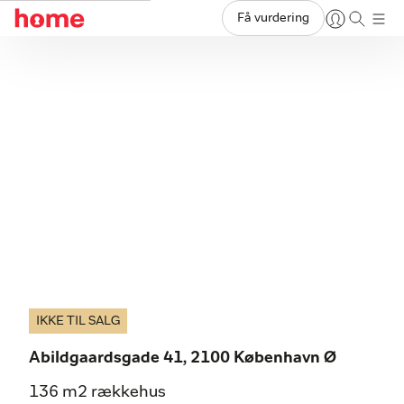
Få vurdering
IKKE TIL SALG
Abildgaardsgade 41, 2100 København Ø
136 m2 rækkehus