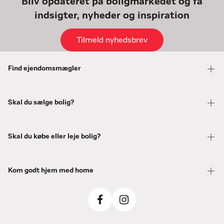
Bliv opdateret på boligmarkedet og få
indsigter, nyheder og inspiration
Tilmeld nyhedsbrev
Find ejendomsmægler
Skal du sælge bolig?
Skal du købe eller leje bolig?
Kom godt hjem med home