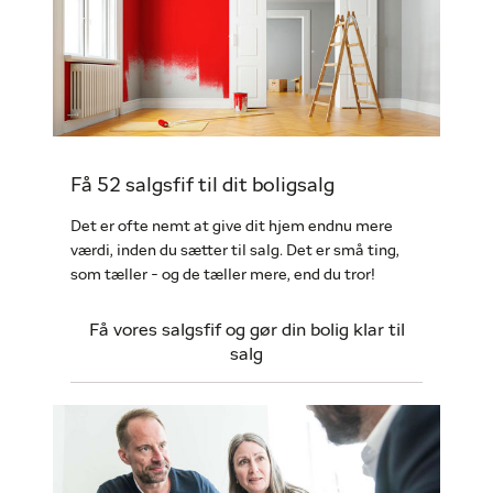
Få 52 salgsfif til dit boligsalg
Det er ofte nemt at give dit hjem endnu mere
værdi, inden du sætter til salg. Det er små ting,
som tæller - og de tæller mere, end du tror!
Få vores salgsfif og gør din bolig klar til
salg