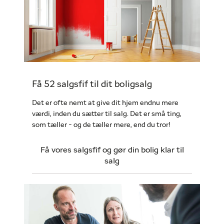
Få 52 salgsfif til dit boligsalg
Det er ofte nemt at give dit hjem endnu mere
værdi, inden du sætter til salg. Det er små ting,
som tæller - og de tæller mere, end du tror!
Få vores salgsfif og gør din bolig klar til
salg