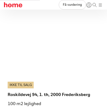
Få vurdering
IKKE TIL SALG
Roskildevej 94, 1. th, 2000 Frederiksberg
100 m2 lejlighed