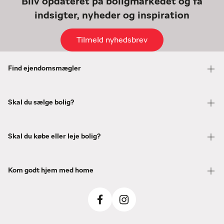
Bliv opdateret på boligmarkedet og få
indsigter, nyheder og inspiration
Tilmeld nyhedsbrev
Find ejendomsmægler
Skal du sælge bolig?
Skal du købe eller leje bolig?
Kom godt hjem med home