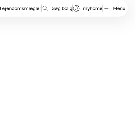
d ejendomsmægler
Søg bolig
myhome
Menu