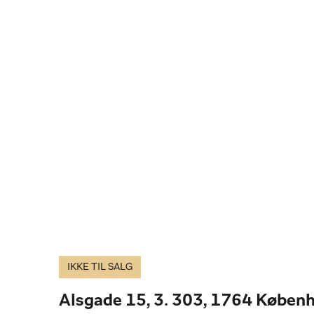
IKKE TIL SALG
Alsgade 15, 3. 303, 1764 Køben