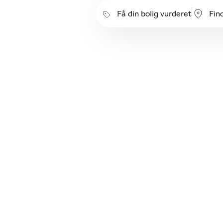
Få din bolig vurderet
Fin