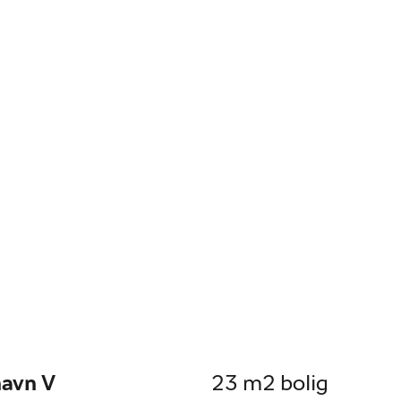
havn V
23 m2 bolig