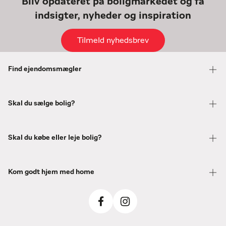
Bliv opdateret på boligmarkedet og få
indsigter, nyheder og inspiration
Tilmeld nyhedsbrev
Find ejendomsmægler
Skal du sælge bolig?
Skal du købe eller leje bolig?
Kom godt hjem med home