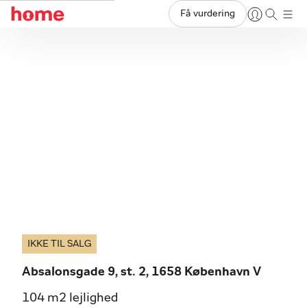
Få vurdering
IKKE TIL SALG
Absalonsgade 9, st. 2, 1658 København V
104 m2 lejlighed