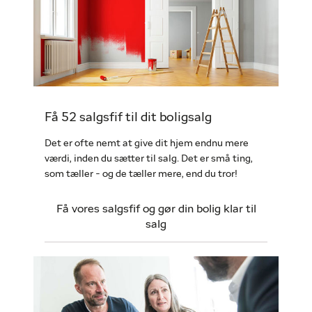
Få 52 salgsfif til dit boligsalg
Det er ofte nemt at give dit hjem endnu mere
værdi, inden du sætter til salg. Det er små ting,
som tæller - og de tæller mere, end du tror!
Få vores salgsfif og gør din bolig klar til
salg