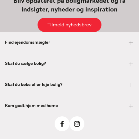
Bliv opdateret på boligmarkedet og få
indsigter, nyheder og inspiration
Tilmeld nyhedsbrev
Find ejendomsmægler
Skal du sælge bolig?
Skal du købe eller leje bolig?
Kom godt hjem med home