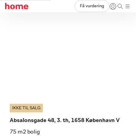
Få vurdering
IKKE TIL SALG
Absalonsgade 48, 3. th, 1658 København V
75 m2 bolig