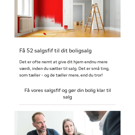
Få 52 salgsfif til dit boligsalg
Det er ofte nemt at give dit hjem endnu mere
værdi, inden du sætter til salg. Det er små ting,
som tæller - og de tæller mere, end du tror!
Få vores salgsfif og gør din bolig klar til
salg