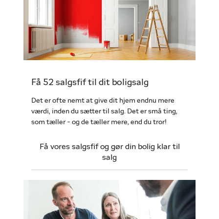
Få 52 salgsfif til dit boligsalg
Det er ofte nemt at give dit hjem endnu mere
værdi, inden du sætter til salg. Det er små ting,
som tæller - og de tæller mere, end du tror!
Få vores salgsfif og gør din bolig klar til
salg