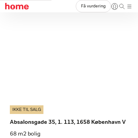
Få vurdering
IKKE TIL SALG
Absalonsgade 35, 1. 113, 1658 København V
68 m2 bolig