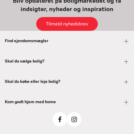
Bliv opdateret på boligmarkedet og få
indsigter, nyheder og inspiration
Tilmeld nyhedsbrev
Find ejendomsmægler
Skal du sælge bolig?
Skal du købe eller leje bolig?
Kom godt hjem med home