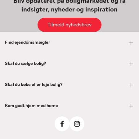
Bliv opdateret på boligmarkedet og få
indsigter, nyheder og inspiration
Tilmeld nyhedsbrev
Find ejendomsmægler
Skal du sælge bolig?
Skal du købe eller leje bolig?
Kom godt hjem med home