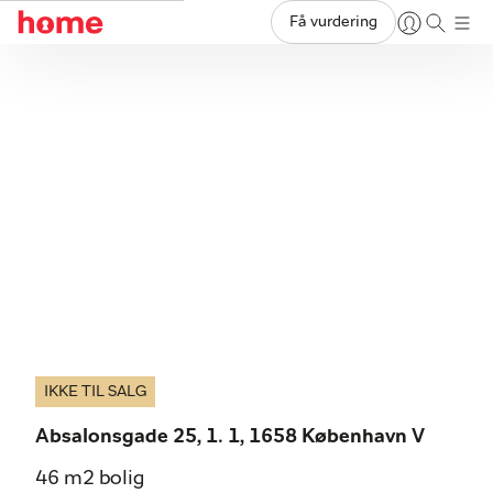
Få vurdering
IKKE TIL SALG
Absalonsgade 25, 1. 1, 1658 København V
46 m2 bolig