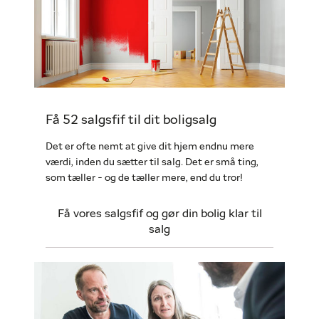
Få 52 salgsfif til dit boligsalg
Det er ofte nemt at give dit hjem endnu mere
værdi, inden du sætter til salg. Det er små ting,
som tæller - og de tæller mere, end du tror!
Få vores salgsfif og gør din bolig klar til
salg