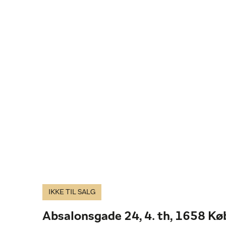
IKKE TIL SALG
Absalonsgade 24, 4. th, 1658 K