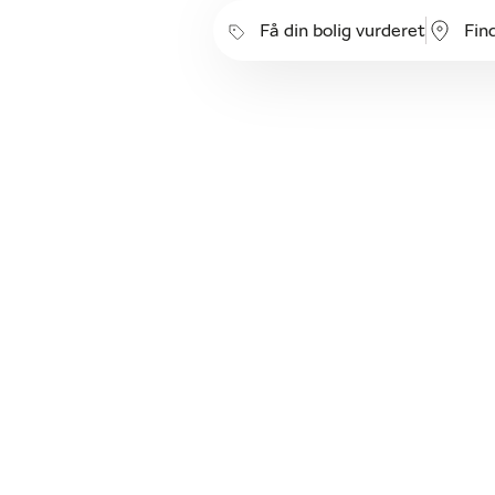
Få din bolig vurderet
Fin