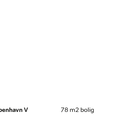
øbenhavn V
78 m2 bolig