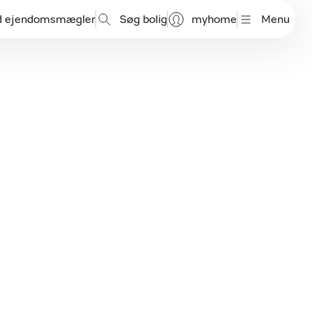
d ejendomsmægler
Søg bolig
myhome
Menu