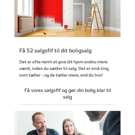
Få 52 salgsfif til dit boligsalg
Det er ofte nemt at give dit hjem endnu mere
værdi, inden du sætter til salg. Det er små ting,
som tæller - og de tæller mere, end du tror!
Få vores salgsfif og gør din bolig klar til
salg