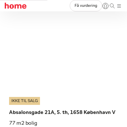
Få vurdering
IKKE TIL SALG
Absalonsgade 21A, 5. th, 1658 København V
77 m2 bolig