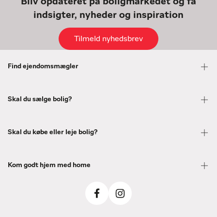
Bliv opdateret på boligmarkedet og få
indsigter, nyheder og inspiration
Tilmeld nyhedsbrev
Find ejendomsmægler
Skal du sælge bolig?
Skal du købe eller leje bolig?
Kom godt hjem med home