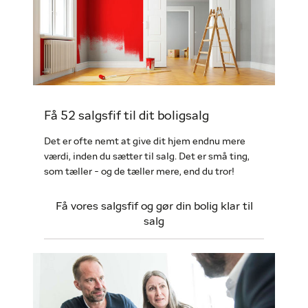
Få 52 salgsfif til dit boligsalg
Det er ofte nemt at give dit hjem endnu mere
værdi, inden du sætter til salg. Det er små ting,
som tæller - og de tæller mere, end du tror!
Få vores salgsfif og gør din bolig klar til
salg