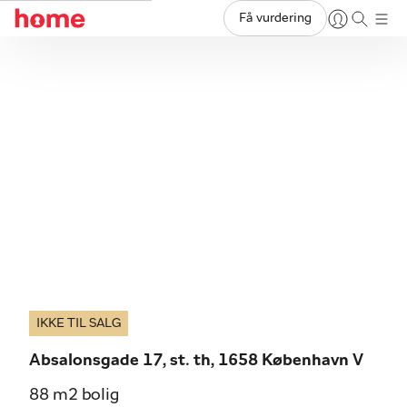
Få vurdering
IKKE TIL SALG
Absalonsgade 17, st. th, 1658 København V
88 m2 bolig