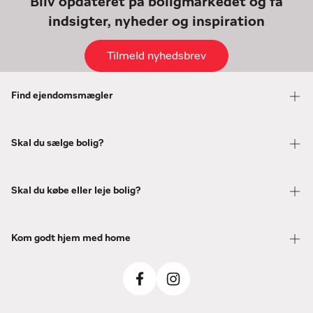
Bliv opdateret på boligmarkedet og få
indsigter, nyheder og inspiration
Tilmeld nyhedsbrev
Find ejendomsmægler
Skal du sælge bolig?
Skal du købe eller leje bolig?
Kom godt hjem med home