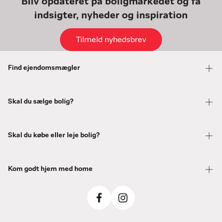
Bliv opdateret på boligmarkedet og få
indsigter, nyheder og inspiration
Tilmeld nyhedsbrev
Find ejendomsmægler
Skal du sælge bolig?
Skal du købe eller leje bolig?
Kom godt hjem med home