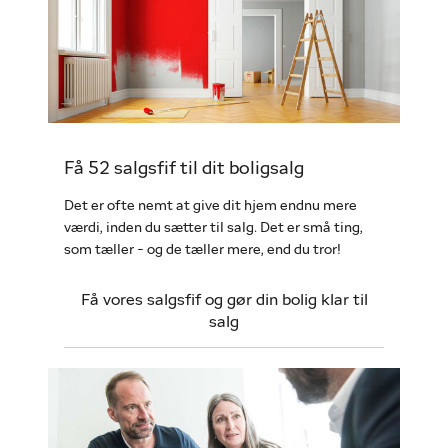
Få 52 salgsfif til dit boligsalg
Det er ofte nemt at give dit hjem endnu mere
værdi, inden du sætter til salg. Det er små ting,
som tæller - og de tæller mere, end du tror!
Få vores salgsfif og gør din bolig klar til
salg