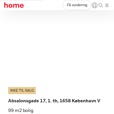
Få vurdering
IKKE TIL SALG
Absalonsgade 17, 1. th, 1658 København V
99 m2 bolig