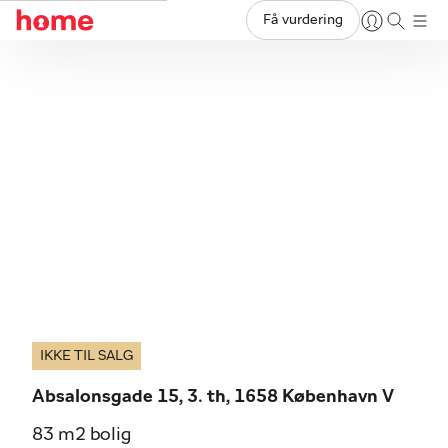
Få vurdering
IKKE TIL SALG
Absalonsgade 15, 3. th, 1658 København V
83 m2 bolig