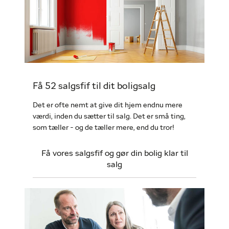
Få 52 salgsfif til dit boligsalg
Det er ofte nemt at give dit hjem endnu mere
værdi, inden du sætter til salg. Det er små ting,
som tæller - og de tæller mere, end du tror!
Få vores salgsfif og gør din bolig klar til
salg