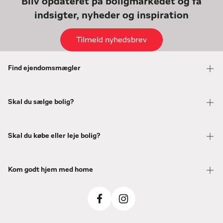
Bliv opdateret på boligmarkedet og få
indsigter, nyheder og inspiration
Tilmeld nyhedsbrev
Find ejendomsmægler
Skal du sælge bolig?
Skal du købe eller leje bolig?
Kom godt hjem med home