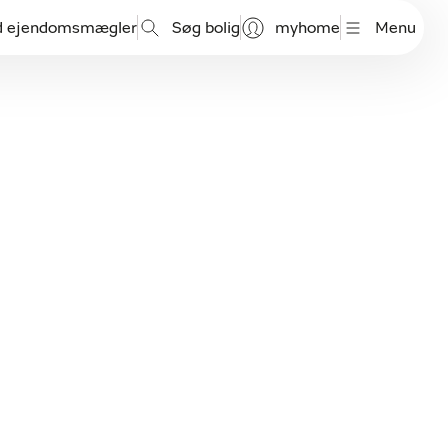
d ejendomsmægler
Søg bolig
myhome
Menu