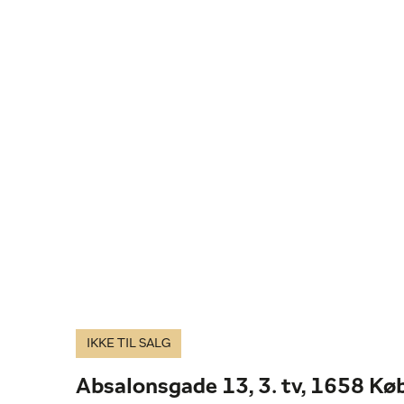
IKKE TIL SALG
Absalonsgade 13, 3. tv, 1658 K