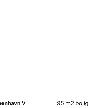
øbenhavn V
95 m2 bolig