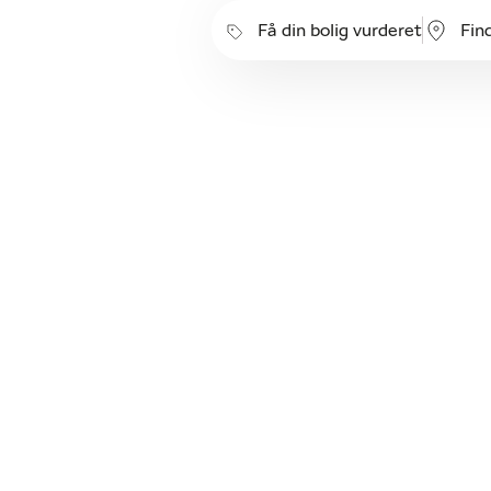
Få din bolig vurderet
Fin