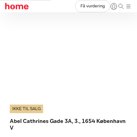
Få vurdering
IKKE TIL SALG
Abel Cathrines Gade 3A, 3., 1654 København
V