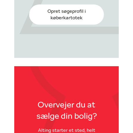
Opret søgeprofil i
køberkartotek
Overvejer du at
sælge din bolig?
Alting starter et sted, helt