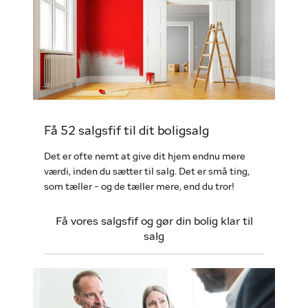
Få 52 salgsfif til dit boligsalg
Det er ofte nemt at give dit hjem endnu mere
værdi, inden du sætter til salg. Det er små ting,
som tæller - og de tæller mere, end du tror!
Få vores salgsfif og gør din bolig klar til
salg