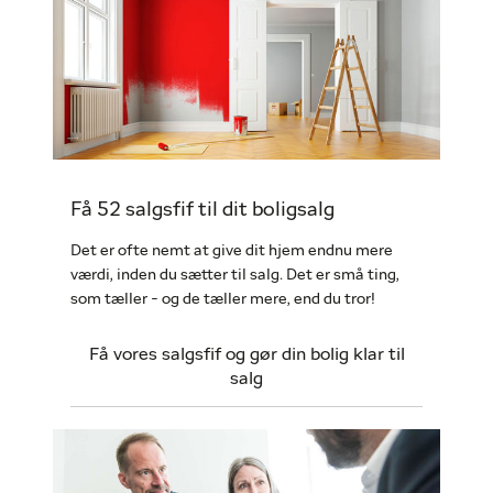
Få 52 salgsfif til dit boligsalg
Det er ofte nemt at give dit hjem endnu mere
værdi, inden du sætter til salg. Det er små ting,
som tæller - og de tæller mere, end du tror!
Få vores salgsfif og gør din bolig klar til
salg