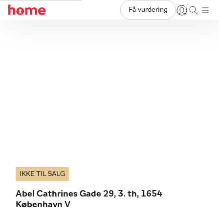
Få vurdering
IKKE TIL SALG
Abel Cathrines Gade 29, 3. th, 1654
København V