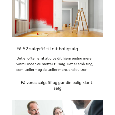
Få 52 salgsfif til dit boligsalg
Det er ofte nemt at give dit hjem endnu mere
værdi, inden du sætter til salg. Det er små ting,
som tæller - og de tæller mere, end du tror!
Få vores salgsfif og gør din bolig klar til
salg