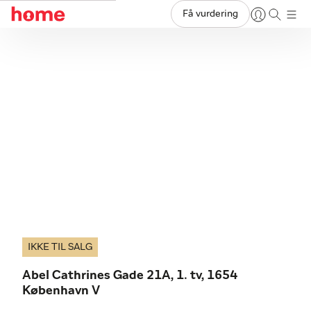
Få vurdering
IKKE TIL SALG
Abel Cathrines Gade 21A, 1. tv, 1654
København V