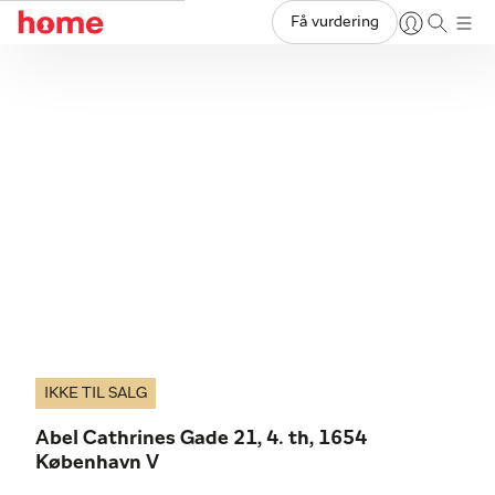
Få vurdering
IKKE TIL SALG
Abel Cathrines Gade 21, 4. th, 1654
København V