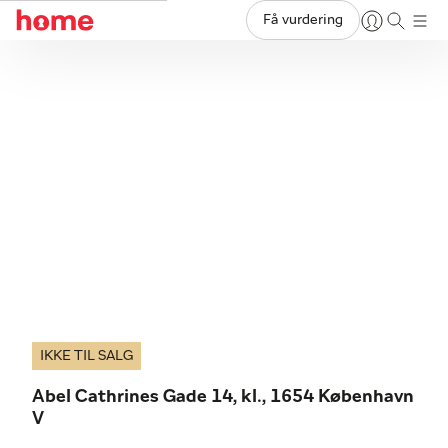
Få vurdering
IKKE TIL SALG
Abel Cathrines Gade 14, kl., 1654 København
V