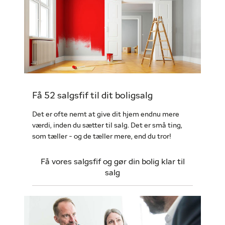
Få 52 salgsfif til dit boligsalg
Det er ofte nemt at give dit hjem endnu mere
værdi, inden du sætter til salg. Det er små ting,
som tæller - og de tæller mere, end du tror!
Få vores salgsfif og gør din bolig klar til
salg