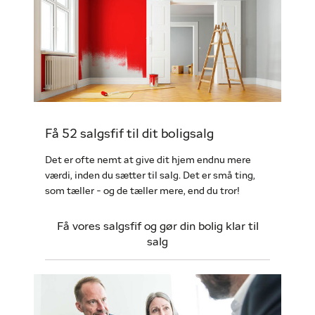
Få 52 salgsfif til dit boligsalg
Det er ofte nemt at give dit hjem endnu mere
værdi, inden du sætter til salg. Det er små ting,
som tæller - og de tæller mere, end du tror!
Få vores salgsfif og gør din bolig klar til
salg