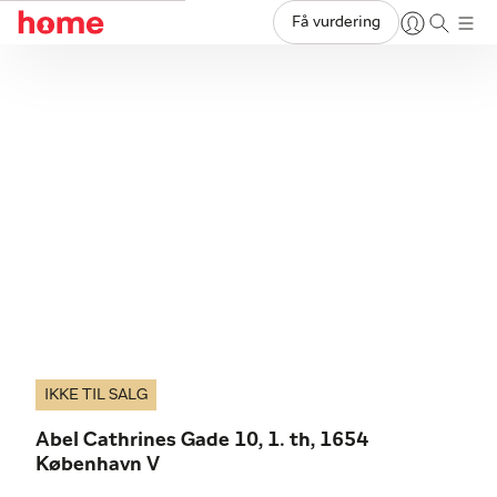
Få vurdering
IKKE TIL SALG
Abel Cathrines Gade 10, 1. th, 1654
København V