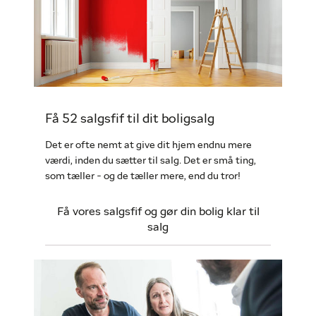
Få 52 salgsfif til dit boligsalg
Det er ofte nemt at give dit hjem endnu mere
værdi, inden du sætter til salg. Det er små ting,
som tæller - og de tæller mere, end du tror!
Få vores salgsfif og gør din bolig klar til
salg