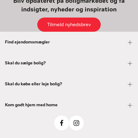
Bliv opdateret på boligmarkedet og få
indsigter, nyheder og inspiration
Tilmeld nyhedsbrev
Find ejendomsmægler
Skal du sælge bolig?
Skal du købe eller leje bolig?
Kom godt hjem med home