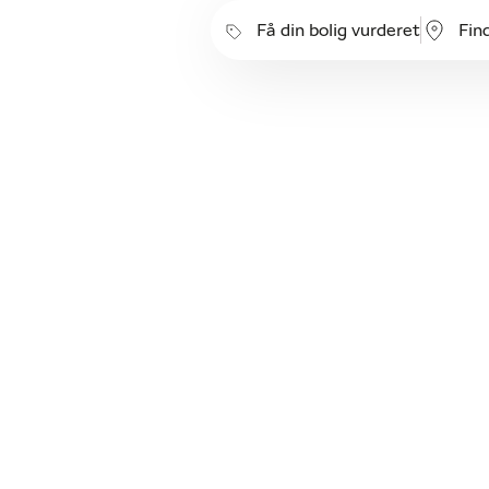
Få din bolig vurderet
Fin