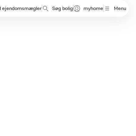
d ejendomsmægler
Søg bolig
myhome
Menu