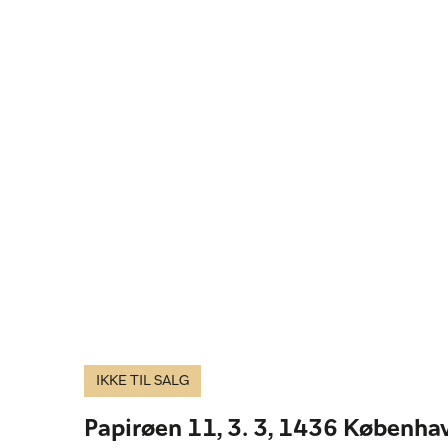
IKKE TIL SALG
Papirøen 11, 3. 3, 1436 Københa