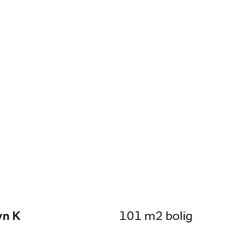
vn K
101 m2 bolig