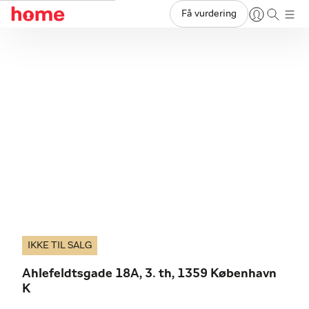
Få vurdering
IKKE TIL SALG
Ahlefeldtsgade 18A, 3. th, 1359 København
K