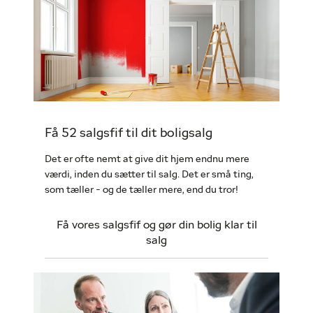
Få 52 salgsfif til dit boligsalg
Det er ofte nemt at give dit hjem endnu mere
værdi, inden du sætter til salg. Det er små ting,
som tæller - og de tæller mere, end du tror!
Få vores salgsfif og gør din bolig klar til
salg