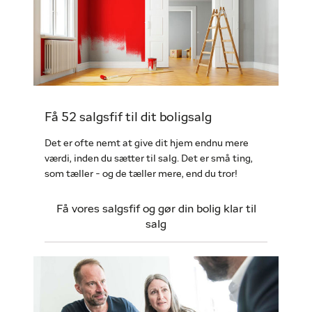
Få 52 salgsfif til dit boligsalg
Det er ofte nemt at give dit hjem endnu mere
værdi, inden du sætter til salg. Det er små ting,
som tæller - og de tæller mere, end du tror!
Få vores salgsfif og gør din bolig klar til
salg