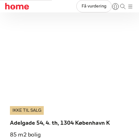
Få vurdering
IKKE TIL SALG
Adelgade 54, 4. th, 1304 København K
85 m2 bolig