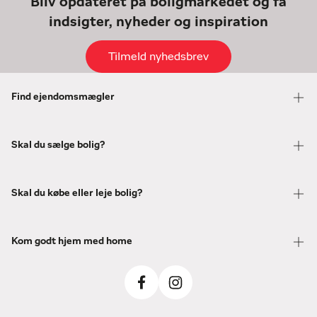
Bliv opdateret på boligmarkedet og få
indsigter, nyheder og inspiration
Tilmeld nyhedsbrev
Find ejendomsmægler
Skal du sælge bolig?
Skal du købe eller leje bolig?
Kom godt hjem med home