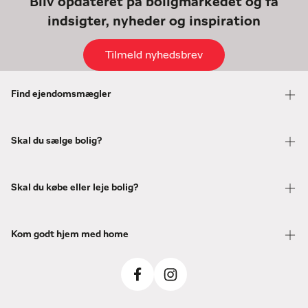
Bliv opdateret på boligmarkedet og få
indsigter, nyheder og inspiration
Tilmeld nyhedsbrev
Find ejendomsmægler
Skal du sælge bolig?
Skal du købe eller leje bolig?
Kom godt hjem med home