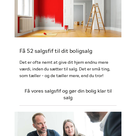
Få 52 salgsfif til dit boligsalg
Det er ofte nemt at give dit hjem endnu mere
værdi, inden du sætter til salg. Det er små ting,
som tæller - og de tæller mere, end du tror!
Få vores salgsfif og gør din bolig klar til
salg