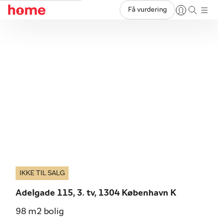
Få vurdering
IKKE TIL SALG
Adelgade 115, 3. tv, 1304 København K
98 m2 bolig