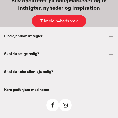
Bliv opdateret på boligmarkedet og få
indsigter, nyheder og inspiration
Tilmeld nyhedsbrev
Find ejendomsmægler
Skal du sælge bolig?
Skal du købe eller leje bolig?
Kom godt hjem med home