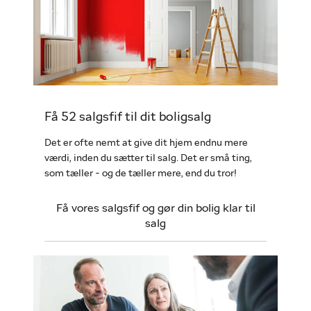
Få 52 salgsfif til dit boligsalg
Det er ofte nemt at give dit hjem endnu mere
værdi, inden du sætter til salg. Det er små ting,
som tæller - og de tæller mere, end du tror!
Få vores salgsfif og gør din bolig klar til
salg