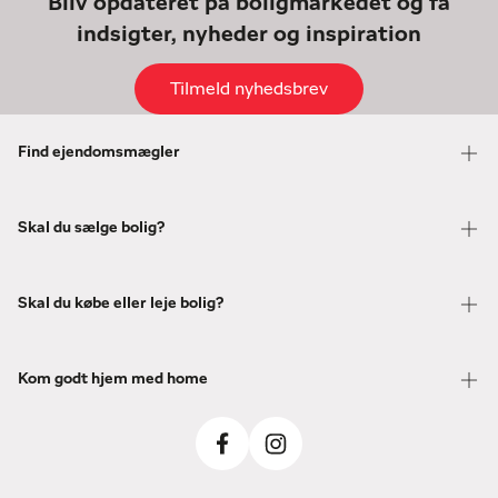
Bliv opdateret på boligmarkedet og få
indsigter, nyheder og inspiration
Tilmeld nyhedsbrev
Find ejendomsmægler
Skal du sælge bolig?
Skal du købe eller leje bolig?
Kom godt hjem med home