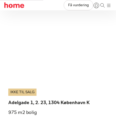
Få vurdering
IKKE TIL SALG
Adelgade 1, 2. 23, 1304 København K
975 m2 bolig