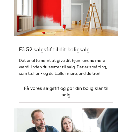
Få 52 salgsfif til dit boligsalg
Det er ofte nemt at give dit hjem endnu mere
værdi, inden du sætter til salg. Det er små ting,
som tæller - og de tæller mere, end du tror!
Få vores salgsfif og gør din bolig klar til
salg