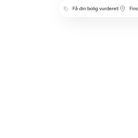
Få din bolig vurderet
Fin