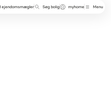
d ejendomsmægler
Søg bolig
myhome
Menu