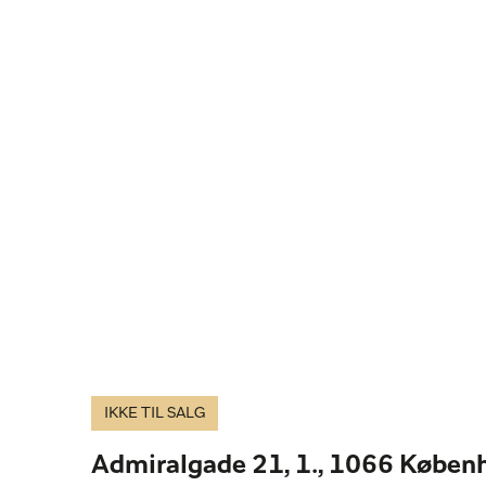
IKKE TIL SALG
Admiralgade 21, 1., 1066 Køben