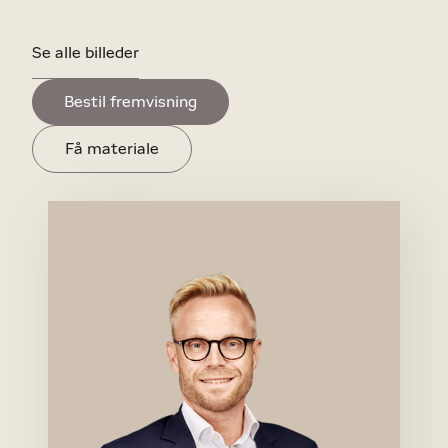
Se alle billeder
Bestil fremvisning
Få materiale