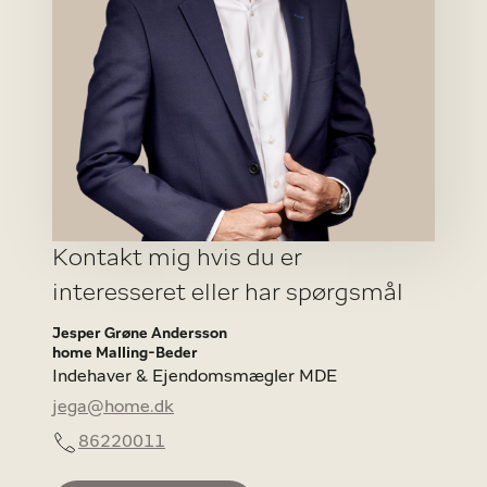
Kontakt mig hvis du er
interesseret eller har spørgsmål
Jesper Grøne Andersson
home Malling-Beder
Indehaver & Ejendomsmægler MDE
jega@home.dk
86220011