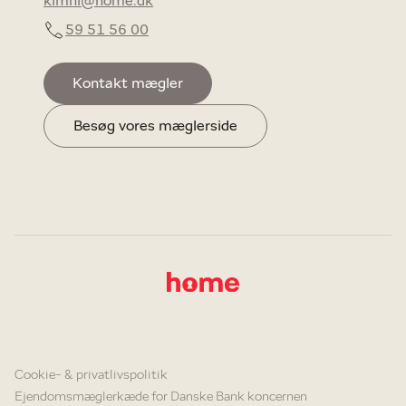
kimni@home.dk
59 51 56 00
Kontakt mægler
Besøg vores mæglerside
Cookie- & privatlivspolitik
Ejendomsmæglerkæde for Danske Bank koncernen